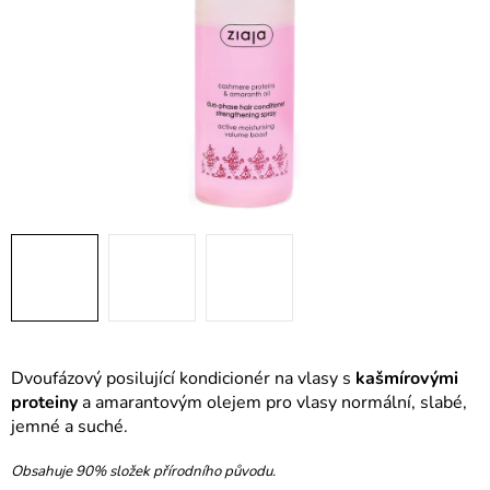
Dvoufázový posilující kondicionér na vlasy s
kašmírovými
proteiny
a amarantovým olejem pro vlasy normální, slabé,
jemné a suché.
Obsahuje 90% složek přírodního původu.