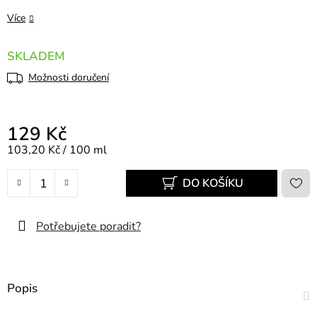
Více
SKLADEM
Možnosti doručení
129 Kč
Měrná cena:
103,20 Kč / 100 ml
DO KOŠÍKU
Potřebujete poradit?
Popis