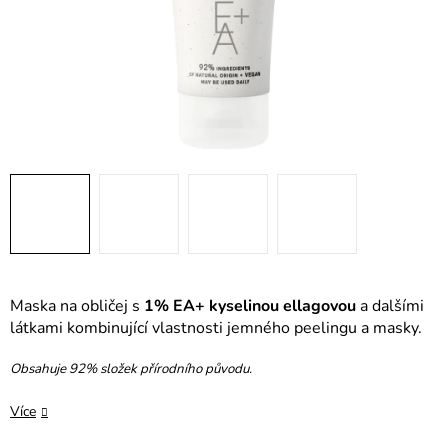
Maska na obličej s
1% EA+ kyselinou ellagovou
a dalšími
látkami kombinující vlastnosti jemného peelingu a masky.
Obsahuje 92% složek přírodního původu.
Více