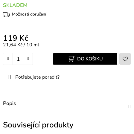
SKLADEM
Možnosti doručení
119 Kč
Měrná cena:
21,64 Kč / 10 ml
DO KOŠÍKU
Potřebujete poradit?
Popis
Související produkty