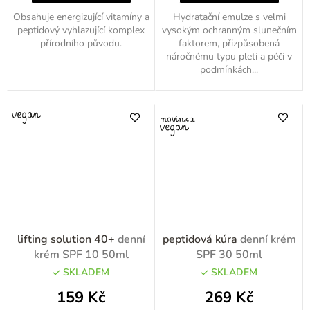
Obsahuje energizující vitamíny a
Hydratační emulze s velmi
peptidový vyhlazující komplex
vysokým ochranným slunečním
přírodního původu.
faktorem, přizpůsobená
náročnému typu pleti a péči v
podmínkách...
lifting solution 40+
denní
peptidová kúra
denní krém
krém SPF 10 50ml
SPF 30 50ml
SKLADEM
SKLADEM
159 Kč
269 Kč