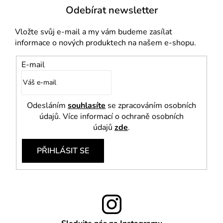
i
Odebírat newsletter
s
u
Vložte svůj e-mail a my vám budeme zasílat
informace o nových produktech na našem e-shopu.
E-mail
Odesláním
souhlasíte
se zpracováním osobních
údajů. Více informací o ochraně osobních
údajů
zde
.
PŘIHLÁSIT SE