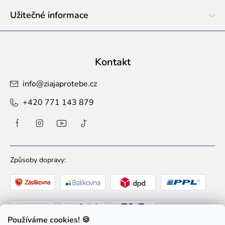
Užitečné informace
Kontakt
info
@
ziajaprotebe.cz
+420 771 143 879
Způsoby dopravy:
Používáme cookies! 🍪