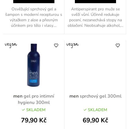
Osvěžující sprchový gel a
Antiperspirant pro muže se
šampon s moderní recepturou s
svěží vůní. Účinně redukuje
výtažkem z aloe a přesným
pocení, nezanechává stopy na
účinkem pro tělo i vlasy....
oblečení. Neobsahuje alkohol,...
men
gel pro intimní
men
sprchový gel 300ml
hygienu 300ml
SKLADEM
SKLADEM
79,90 Kč
69,90 Kč