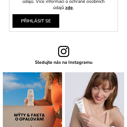
údajů. Více informací o ochraně osobních
údajů
zde
.
PŘIHLÁSIT SE
Sledujte nás na Instagramu