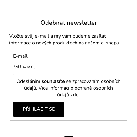
s
u
Odebírat newsletter
Vložte svůj e-mail a my vám budeme zasílat
informace o nových produktech na našem e-shopu.
E-mail
Odesláním
souhlasíte
se zpracováním osobních
údajů. Více informací o ochraně osobních
údajů
zde
.
PŘIHLÁSIT SE