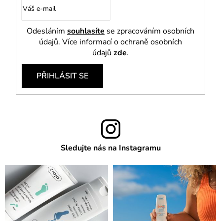
Odesláním
souhlasíte
se zpracováním osobních
údajů. Více informací o ochraně osobních
údajů
zde
.
PŘIHLÁSIT SE
Sledujte nás na Instagramu