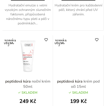
Hydratační emulze s velmi
Hydratační krém pro každodenní
vysokým ochranným slunečním
péči, kkterý chrání před UV
faktorem, přizpůsobená
zářením.
náročnému typu pleti a péči v
podmínkách...
peptidová kúra
noční krém
peptidová kúra
krém pod
50ml
oči 15ml
SKLADEM
SKLADEM
249 Kč
199 Kč